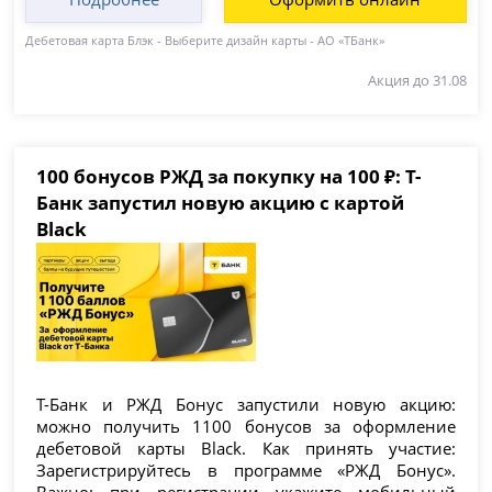
Дебетовая карта Блэк - Выберите дизайн карты - АО «ТБанк»
Акция до 31.08
100 бонусов РЖД за покупку на 100 ₽: Т-
Банк запустил новую акцию с картой
Black
Т-Банк и РЖД Бонус запустили новую акцию:
можно получить 1100 бонусов за оформление
дебетовой карты Black. Как принять участие:
Зарегистрируйтесь в программе «РЖД Бонус».
Важно: при регистрации укажите мобильный