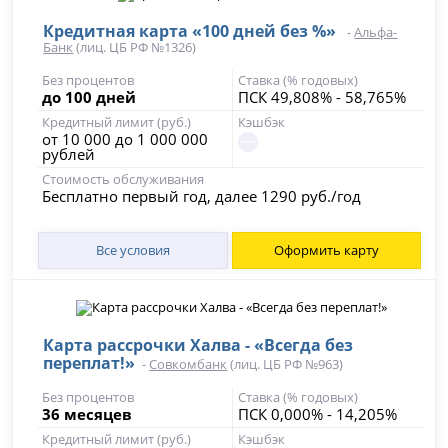
Кредитная карта «100 дней без %»
-
Альфа-
Банк
(лиц. ЦБ РФ №1326)
Без процентов
Ставка (% годовых)
до 100 дней
ПСК 49,808% - 58,765%
Кредитный лимит (руб.)
Кэшбэк
от 10 000 до 1 000 000
рублей
Стоимость обслуживания
Бесплатно первый год, далее 1290 руб./год
Все условия
Оформить карту
Карта рассрочки Халва - «Всегда без
переплат!»
-
Совкомбанк
(лиц. ЦБ РФ №963)
Без процентов
Ставка (% годовых)
36 месяцев
ПСК 0,000% - 14,205%
Кредитный лимит (руб.)
Кэшбэк