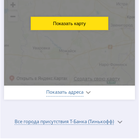
Показать карту
Показать адреса
Все города присутствия Т-Банка (Тинькофф)