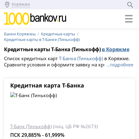
Коряжма
Банки Коряжмы
Кредитные карты
Кредитные карты в Т-Банке (Тинькофф)
Кредитные карты Т-Банка (Тинькофф)
в Коряжме
Список кредитных карт
Т-Банка (Тинькофф)
в Коряжме.
Сравните условия и оформите заявку на кредитку с
...подробнее
выгодной процентной ставкой от 29.855%, льготный
период 365 дней без процентов.
Кредитная карта Т-Банка
Т-Банк (Тинькофф)
(лиц. ЦБ РФ №2673)
ПСК 29,885% - 61,999%