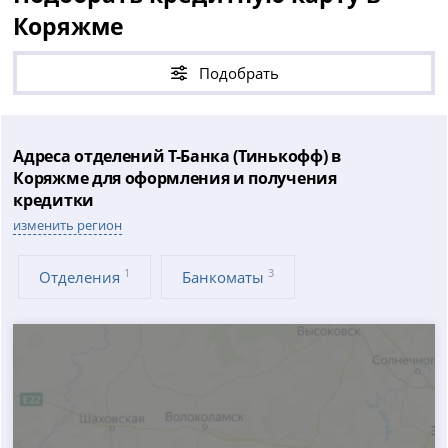
Коряжме
Подобрать
Адреса отделений Т-Банка (Тинькофф) в
Коряжме для оформления и получения
кредитки
изменить регион
1
3
Отделения
Банкоматы