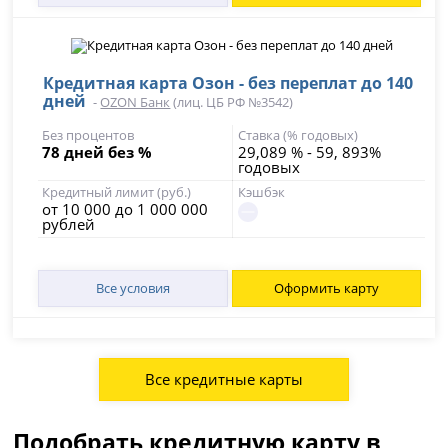
Кредитная карта Озон - без переплат до 140
дней
-
OZON Банк
(лиц. ЦБ РФ №3542)
Без процентов
Ставка (% годовых)
78 дней без %
29,089 % - 59, 893%
годовых
Кредитный лимит (руб.)
Кэшбэк
от 10 000 до 1 000 000
рублей
Все условия
Оформить карту
Все кредитные карты
Подобрать кредитную карту в