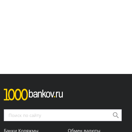
Банки Коряжмы
Обмен валюты