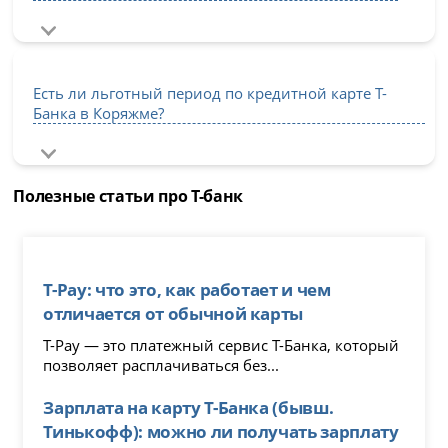
Есть ли льготный период по кредитной карте Т-
Банка в Коряжме?
Полезные статьи про Т-банк
T-Pay: что это, как работает и чем
отличается от обычной карты
T-Pay — это платежный сервис Т-Банка, который
позволяет расплачиваться без...
Зарплата на карту Т-Банка (бывш.
Тинькофф): можно ли получать зарплату