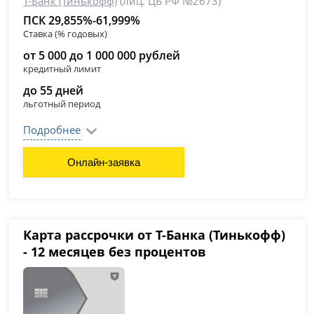
Т-Банк (Тинькофф)
(лиц. ЦБ РФ №2673)
ПСК 29,855%-61,999%
Ставка (% годовых)
от 5 000 до 1 000 000 рублей
кредитный лимит
до 55 дней
льготный период
Подробнее
Онлайн-заявка
Карта рассрочки от Т-Банка (Тинькофф)
- 12 месяцев без процентов