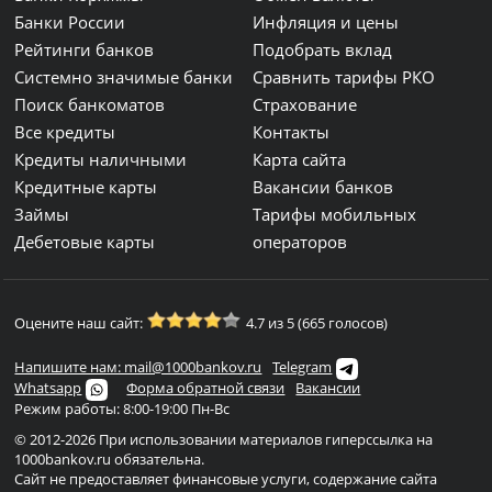
Банки России
Инфляция и цены
Рейтинги банков
Подобрать вклад
Системно значимые банки
Сравнить тарифы РКО
Поиск банкоматов
Страхование
Все кредиты
Контакты
Кредиты наличными
Карта сайта
Кредитные карты
Вакансии банков
Займы
Тарифы мобильных
Дебетовые карты
операторов
Оцените наш сайт:
4.7 из 5 (665 голосов)
Напишите нам: mail@1000bankov.ru
Telegram
Whatsapp
Форма обратной связи
Вакансии
Режим работы: 8:00-19:00 Пн-Вс
© 2012-2026 При использовании материалов гиперссылка на
1000bankov.ru обязательна.
Сайт не предоставляет финансовые услуги, содержание сайта