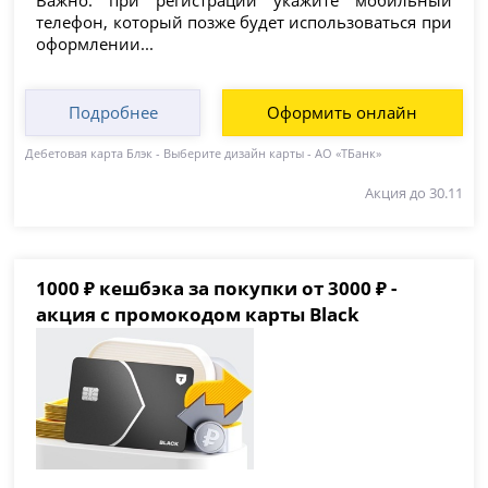
телефон, который позже будет использоваться при
оформлении...
Подробнее
Оформить онлайн
Дебетовая карта Блэк - Выберите дизайн карты - АО «ТБанк»
Акция до 30.11
1000 ₽ кешбэка за покупки от 3000 ₽ -
акция с промокодом карты Black