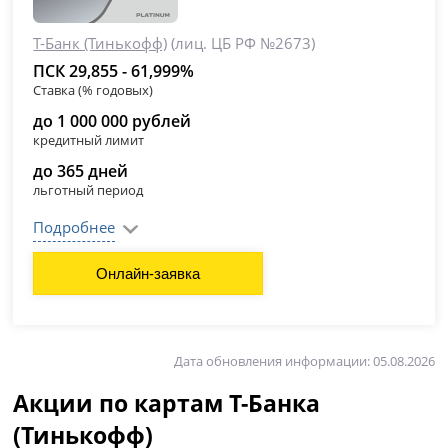
Т-Банк (Тинькофф)
(лиц. ЦБ РФ №2673)
ПСК 29,855 - 61,999%
Ставка (% годовых)
до 1 000 000 рублей
кредитный лимит
до 365 дней
льготный период
Подробнее
Онлайн-заявка
Дата обновления информации: 05.08.2026
Акции по картам Т-Банка
(Тинькофф)