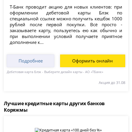
Т-Банк проводит акцию для новых клиентов: при
оформлении дебетовой карты Блэк по
специальной ссылке можно получить кешбэк 1000
рублей после первой покупки. Всё просто -
заказываете карту, пользуетесь ею как обычно и
при выполнении условий получаете приятное
дополнение к...
Подробнее
Оформить онлайн
Дебетовая карта Блэк - Выберите дизайн карты - АО «ТБанк»
Акция до 31.08
Лучшие кредитные карты других банков
Коряжмы