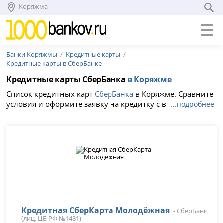
Коряжма
Банки Коряжмы
Кредитные карты
Кредитные карты в СберБанке
Кредитные карты СберБанка
в Коряжме
Список кредитных карт
СберБанка
в Коряжме. Сравните
условия и оформите заявку на кредитку с выгодной
...подробнее
процентной ставкой от 48.816%, льготный период 120
дней без процентов.
Кредитная СберКарта Молодёжная
-
СберБанк
(лиц. ЦБ РФ №1481)