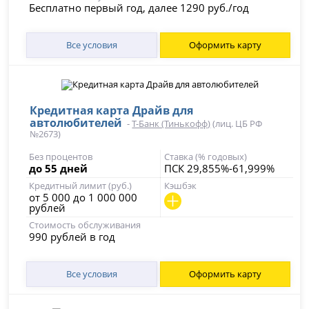
Бесплатно первый год, далее 1290 руб./год
Все условия
Оформить карту
Кредитная карта Драйв для
автолюбителей
-
Т-Банк (Тинькофф)
(лиц. ЦБ РФ
№2673)
Без процентов
Ставка (% годовых)
до 55 дней
ПСК 29,855%-61,999%
Кредитный лимит (руб.)
Кэшбэк
от 5 000 до 1 000 000
рублей
Стоимость обслуживания
990 рублей в год
Все условия
Оформить карту