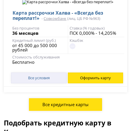
Карта рассрочки Халва - «Всегда без
переплат!»
-
Совкомбанк
(лиц. ЦБ РФ №963)
Без процентов
Ставка (% годовых)
36 месяцев
ПСК 0,000% - 14,205%
Кредитный лимит (руб.)
Кэшбэк
от 45 000 до 500 000
рублей
Стоимость обслуживания
Бесплатно
Все условия
Оформить карту
Все кредитные карты
Подобрать кредитную карту в