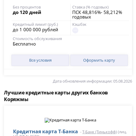
Без процентов
Ставка (% годовых)
до 120 дней
ПСК 48,816%- 58,212%
годовых
Кредитный лимит (руб.)
Кэшбэк
до 1 000 000 рублей
Стоимость обслуживания
Бесплатно
Все условия
Оформить карту
Дата обновления информации: 05.08.2026
Лучшие кредитные карты других банков
Коряжмы
Кредитная карта Т-Банка
-
Т-Банк (Тинькофф)
(лиц.