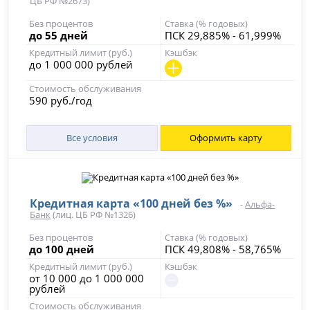
ЦБ РФ №2673)
Без процентов
Ставка (% годовых)
до 55 дней
ПСК 29,885% - 61,999%
Кредитный лимит (руб.)
Кэшбэк
до 1 000 000 рублей
Стоимость обслуживания
590 руб./год
Все условия
Оформить карту
Кредитная карта «100 дней без %»
-
Альфа-
Банк
(лиц. ЦБ РФ №1326)
Без процентов
Ставка (% годовых)
до 100 дней
ПСК 49,808% - 58,765%
Кредитный лимит (руб.)
Кэшбэк
от 10 000 до 1 000 000
рублей
Стоимость обслуживания