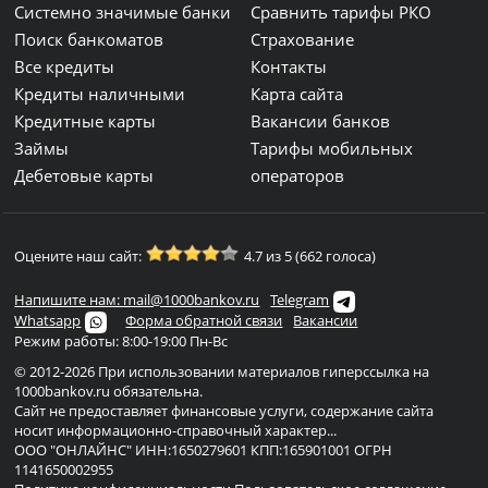
Системно значимые банки
Сравнить тарифы РКО
Поиск банкоматов
Страхование
Все кредиты
Контакты
Кредиты наличными
Карта сайта
Кредитные карты
Вакансии банков
Займы
Тарифы мобильных
Дебетовые карты
операторов
Оцените наш сайт:
4.7 из 5 (662 голоса)
Напишите нам: mail@1000bankov.ru
Telegram
Whatsapp
Форма обратной связи
Вакансии
Режим работы: 8:00-19:00 Пн-Вс
© 2012-2026 При использовании материалов гиперссылка на
1000bankov.ru обязательна.
Сайт не предоставляет финансовые услуги, содержание сайта
носит информационно-справочный характер...
ООО "ОНЛАЙНС" ИНН:1650279601 КПП:165901001 ОГРН
1141650002955