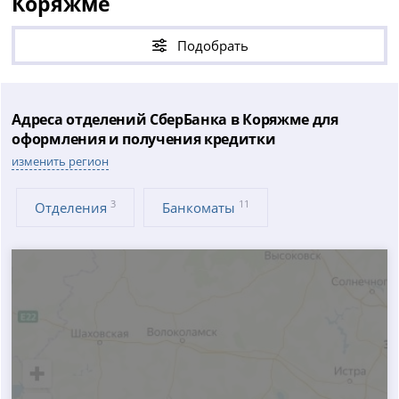
Коряжме
Подобрать
Адреса отделений СберБанка в Коряжме для
оформления и получения кредитки
изменить регион
3
11
Отделения
Банкоматы